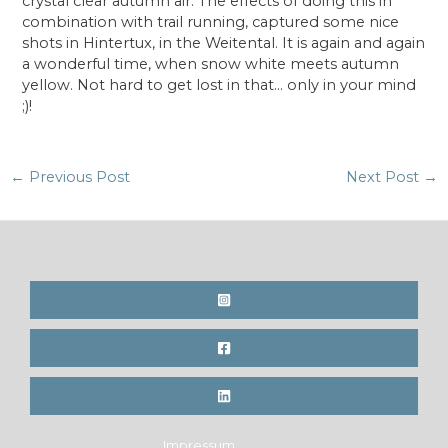
crystal clear autumn air. The effects of doing this in
combination with trail running, captured some nice
shots in Hintertux, in the Weitental. It is again and again
a wonderful time, when snow white meets autumn
yellow. Not hard to get lost in that… only in your mind
;)!
Post
←
Previous Post
Next Post
→
navigation
Impressum