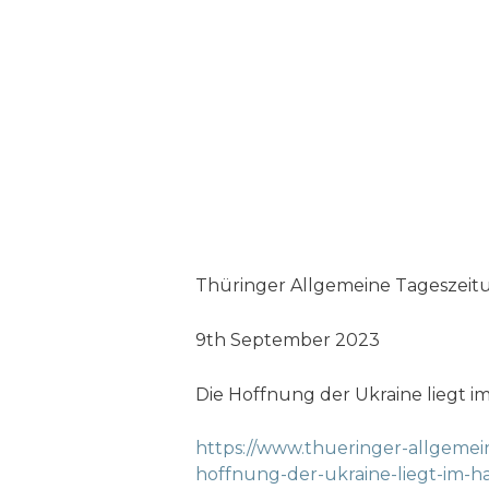
Thüringer Allgemeine Tageszeit
9th September 2023
Die Hoffnung der Ukraine liegt i
https://www.thueringer-allgemein
hoffnung-der-ukraine-liegt-im-h