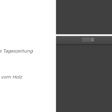
e Tageszeitung
d vom Holz