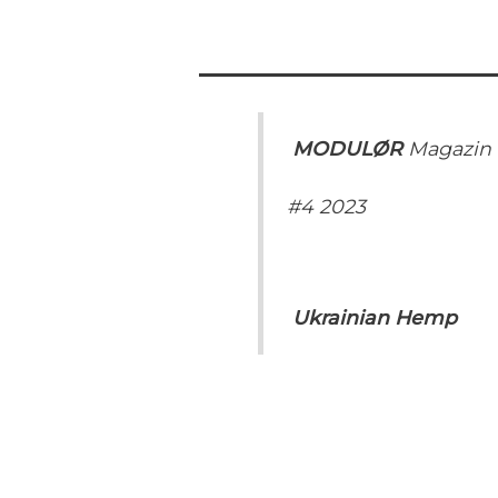
MODULØR
Magazin
#4 2023
Ukrainian Hemp