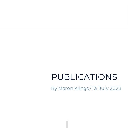
Skip
to
content
PUBLICATIONS
By
Maren Krings
/
13. July 2023