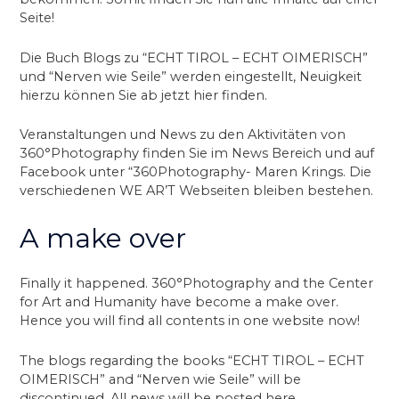
Seite!
Die Buch Blogs zu “ECHT TIROL – ECHT OIMERISCH”
und “Nerven wie Seile” werden eingestellt, Neuigkeit
hierzu können Sie ab jetzt hier finden.
Veranstaltungen und News zu den Aktivitäten von
360°Photography finden Sie im News Bereich und auf
Facebook unter “360Photography- Maren Krings. Die
verschiedenen WE AR’T Webseiten bleiben bestehen.
A make over
Finally it happened. 360°Photography and the Center
for Art and Humanity have become a make over.
Hence you will find all contents in one website now!
The blogs regarding the books “ECHT TIROL – ECHT
OIMERISCH” and “Nerven wie Seile” will be
discontinued. All news will be posted here.