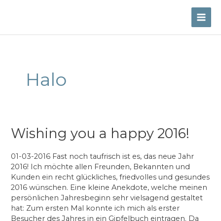
Skip
to
MAI
content
ME
Halo
Wishing you a happy 2016!
01-03-2016 Fast noch taufrisch ist es, das neue Jahr
2016! Ich möchte allen Freunden, Bekannten und
Kunden ein recht glückliches, friedvolles und gesundes
2016 wünschen. Eine kleine Anekdote, welche meinen
persönlichen Jahresbeginn sehr vielsagend gestaltet
hat: Zum ersten Mal konnte ich mich als erster
Besucher des Jahres in ein Gipfelbuch eintragen. Da