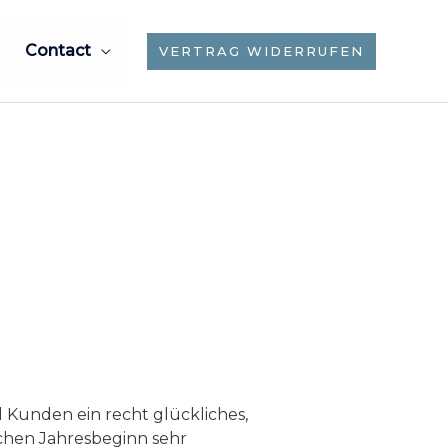
Contact
VERTRAG WIDERRUFEN
d Kunden ein recht glückliches,
chen Jahresbeginn sehr