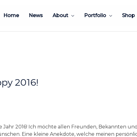
Home
News
About
Portfolio
Shop
py 2016!
neue Jahr 2016! Ich möchte allen Freunden, Bekannten un
ünschen. Eine kleine Anekdote, welche meinen persönli