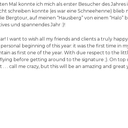
ten Mal konnte ich mich als erster Besucher des Jahres 
cht schreiben konnte (es war eine Schneehenne) blieb mi
 Bergtour, auf meinen “Hausberg” von einem “Halo” begle
sitives und spannendes Jahr :)!
ear! I want to wish all my friends and clients a truly hap
personal beginning of this year: it was the first time in my
n as first one of the year. With due respect to the littl
ying before getting around to the signature ;). On top of
 . . . call me crazy, but this will be an amazing and great 