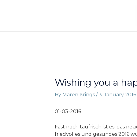
Skip
to
content
Wishing you a hap
By
Maren Krings
/
3. January 2016
01-03-2016
Fast noch taufrisch ist es, das 
friedvolles und gesundes 2016 w