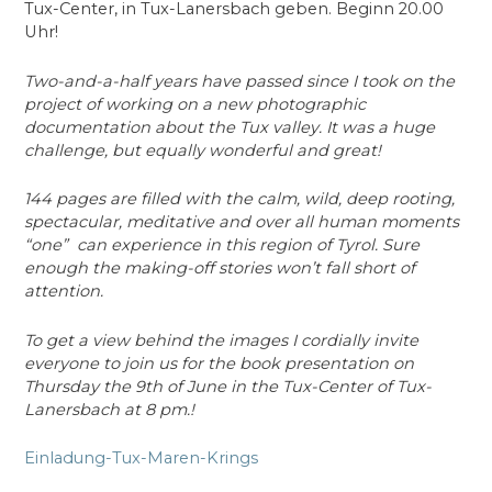
Tux-Center, in Tux-Lanersbach geben. Beginn 20.00
Uhr!
Two-and-a-half years have passed since I took on the
project of working on a new photographic
documentation about the Tux valley. It was a huge
challenge, but equally wonderful and great!
144 pages are filled with the calm, wild, deep rooting,
spectacular, meditative and over all human moments
“one” can experience in this region of Tyrol. Sure
enough the making-off stories won’t fall short of
attention.
To get a view behind the images I cordially invite
everyone to join us for the book presentation on
Thursday the 9th of June in the Tux-Center of Tux-
Lanersbach at 8 pm.!
Einladung-Tux-Maren-Krings