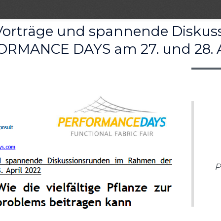
e Vorträge und spannende Disku
RMANCE DAYS am 27. und 28. A
P