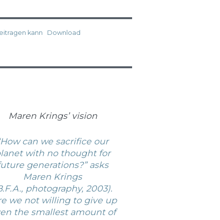
eitragen kann
Download
Maren Krings’ vision
“How can we sacrifice our
lanet with no thought for
future generations?” asks
Maren Krings
B.F.A., photography, 2003).
re we not willing to give up
en the smallest amount of