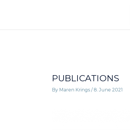
Skip
to
content
PUBLICATIONS
By
Maren Krings
/
8. June 2021